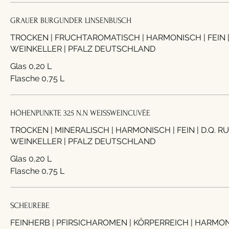
GRAUER BURGUNDER LINSENBUSCH
TROCKEN | FRUCHTAROMATISCH | HARMONISCH | FEIN | D.Q. RUPPERTSBERGER
WEINKELLER | PFALZ DEUTSCHLAND
Glas 0,20 L
Flasche 0,75 L
HÖHENPUNKTE 325 N.N WEISSWEINCUVÉE
TROCKEN | MINERALISCH | HARMONISCH | FEIN | D.Q. RUPPERTSBERGER
WEINKELLER | PFALZ DEUTSCHLAND
Glas 0,20 L
Flasche 0,75 L
SCHEUREBE
FEINHERB | PFIRSICHAROMEN | KÖRPERREICH | HARMONISCH | KA