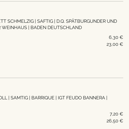
G | D.Q. SPÄTBURGUNDER UND
R WEINHAUS | BADEN DEUTSCHLAND
6,30 €
23,00 €
OLL | SAMTIG | BARRIQUE | IGT FEUDO BANNERA |
7,20 €
26,50 €