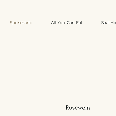
Speisekarte
All-You-Can-Eat
Saal Ho
Roséwein