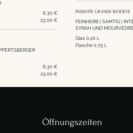
D
PASSIVITE GRANDE RESERVE
6,30 €
23,00 €
FEINHERB | SAMTIG | IN
SYRAH UND MOURVÈDRE 
Glas 0,20 L
Flasche 0,75 L
RUPPERTSBERGER
6,30 €
23,00 €
Öffnungszeiten