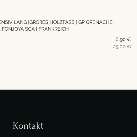
TENSIV LANG |GROßES HOLZFASS | GP GRENACHE,
FONJOYA SCA | FRANKREICH
6,90 €
25,00 €
Kontakt