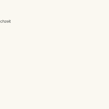
chzeit
Kontakt
Experiences